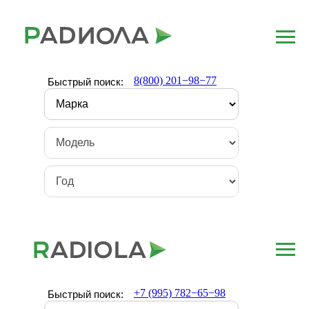
8(800) 201−98−77
Быстрый поиск:
+7 (995) 782−65−98
Быстрый поиск: