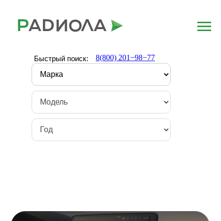
8(800) 201−98−77
Быстрый поиск: