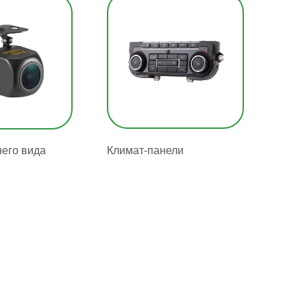
его вида
Климат-панели