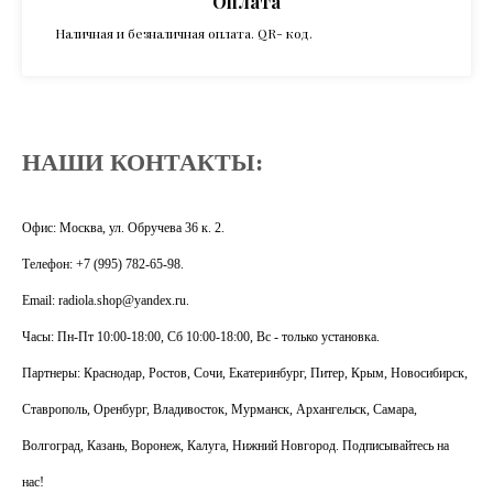
Оплата
Наличная и безналичная оплата. QR- код.
НАШИ КОНТАКТЫ:
Офис: Москва, ул. Обручева 36 к. 2.
Телефон: +7 (995) 782-65-98.
Email: radiola.shop@yandex.ru.
Часы: Пн-Пт 10:00-18:00, Сб 10:00-18:00, Вс - только установка.
Партнеры: Краснодар, Ростов, Сочи, Екатеринбург, Питер, Крым, Новосибирск,
Ставрополь, Оренбург, Владивосток, Мурманск, Архангельск, Самара,
Волгоград, Казань, Воронеж, Калуга, Нижний Новгород. Подписывайтесь на
нас!