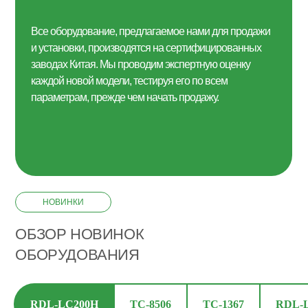
Все оборудование, предлагаемое нами для продажи
и установки, производятся на сертифицированных
заводах Китая. Мы проводим экспертную оценку
каждой новой модели, тестируя его по всем
параметрам, прежде чем начать продажу.
НОВИНКИ
ОБЗОР НОВИНОК
ОБОРУДОВАНИЯ
RDL-LC200H
TC-8506
TC-1367
RDL-