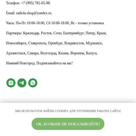
Телефон: +7 (995) 782-65-98.
Email: radiola.shop@yandex.ru.
Часы: Пн-Пт 10:00-18:00, Сб 10:00-18:00, Вс - только установка.
Партнеры: Краснодар, Ростов, Сочи, Екатеринбург, Питер, Крым,
Новосибирск, Ставрополь, Оренбург, Владивосток, Мурманск,
Архангельск, Самара, Волгоград, Казань, Воронеж, Калуга,
Нижний Новгород. Подписывайтесь на нас!
МЫ ИСПОЛЬЗУЕМ ФАЙЛЫ COOKIES ДЛЯ УЛУЧШЕНИЯ РАБОТЫ САЙТА!
OK, БОЛЬШЕ НЕ ПОКАЗЫВАЙТЕ!
Свяжитесь с нами