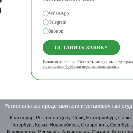
WhatsApp
Telegram
Звонок
ОСТАВИТЬ ЗАЯВКУ
Нажимая на кнопку «Оставить заявку», вы подтвержд
в отношении бработки персональных данных
Региональные представители и установочные студ
Краснодар, Ростов-на-Дону, Сочи, Екатеринбург, Санкт-
Петербург, Крым, Новосибирск, Ставрополь, Оренбург,
Владивосток, Мурманск, Архангельск, Самара, Волгогра