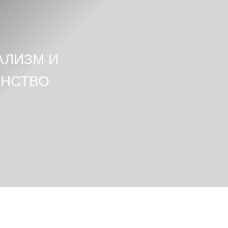
АЛИЗМ И
НСТВО