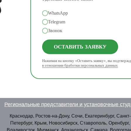
WhatsApp
Telegram
Звонок
ОСТАВИТЬ ЗАЯВКУ
Нажимая на кнопку «Оставить заявку», вы подтвержд
в отношении бработки персональных данных
Региональные представители и установочные студ
Краснодар, Ростов-на-Дону, Сочи, Екатеринбург, Санкт-
Петербург, Крым, Новосибирск, Ставрополь, Оренбург,
Владивосток, Мурманск, Архангельск, Самара, Волгогра