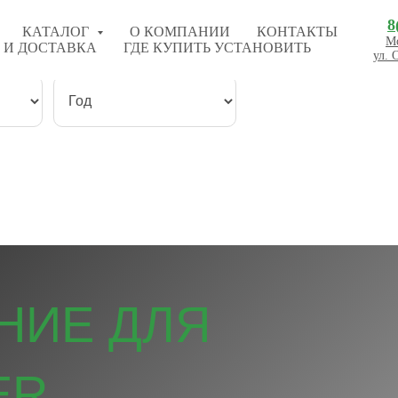
8
КАТАЛОГ
О КОМПАНИИ
КОНТАКТЫ
Мо
 И ДОСТАВКА
ГДЕ КУПИТЬ УСТАНОВИТЬ
ул. 
НИЕ ДЛЯ
ER