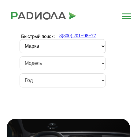
8(800) 201−98−77
Быстрый поиск: