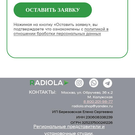
ОСТАВИТЬ ЗАЯВКУ
Нажимая на кнопку «Оставить заявку», вы
подтверждаете что ознакомлены с
политикой в
отношении бработки персональных данных
КОНТАКТЫ:
Москва, ул. Обручева, 36 к.2
M. Калужская
8 800 201-98-77
radiola.shop@yandex.ru
ИП Березовская Елена Сергеевна
ИНН 230608338239
ОГРН 325237500241226
Региональные представители и
установочные студии.