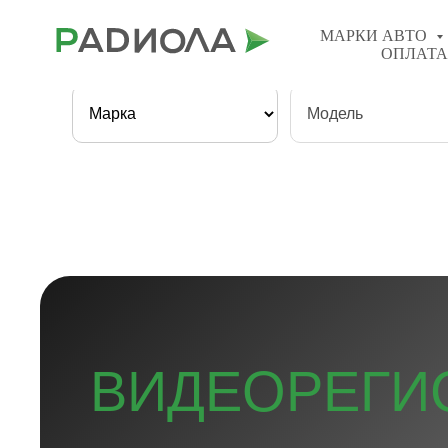
8(800) 201−98−77
МАРКИ АВТО
ОПЛАТА
Быстрый поиск:
ВИДЕОРЕГИ