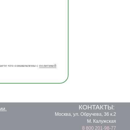
аете что ознакомлены с
политикой
КОНТАКТЫ:
ии.
Москва, ул. Обручева, 36 к.2
M. Калужская
8 800 201-98-77