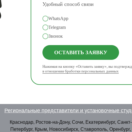
Удобный способ связи
WhatsApp
Telegram
Звонок
ОСТАВИТЬ ЗАЯВКУ
Нажимая на кнопку «Оставить заявку», вы подтвержд
в отношении бработки персональных данных
Региональные представители и установочные студ
Краснодар, Ростов-на-Дону, Сочи, Екатеринбург, Санкт-
Петербург, Крым, Новосибирск, Ставрополь, Оренбург,