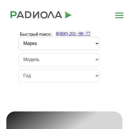
8(800) 201−98−77
Быстрый поиск: