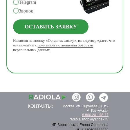
Telegram
Звонок
ОСТАВИТЬ ЗАЯВКУ
Нажимая на кнопку «Оставить заявку», вы подтверждаете что
ознакомлены с
политикой в отношении бработки
персональных данных
КОНТАКТЫ:
Москва, ул. Обручева, 36 к.2
M. Калужская
8 800 201-98-77
radiola.shop@yandex.ru
ИП Березовская Елена Сергеевна