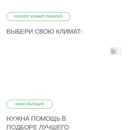
КАТАЛОГ КЛИМАТ-ПАНЕЛЕЙ
ВЫБЕРИ СВОЮ КЛИМАТ-
ПАНЕЛЬ
КОНСУЛЬТАЦИЯ
НУЖНА ПОМОЩЬ В
ПОДБОРЕ ЛУЧШЕГО