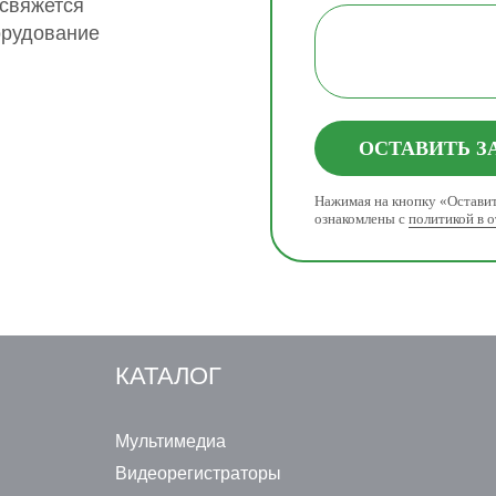
 свяжется
орудование
ОСТАВИТЬ З
Нажимая на кнопку «Оставит
ознакомлены с
политикой в 
КАТАЛОГ
Мультимедиа
Видеорегистраторы