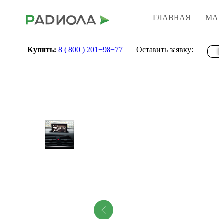
ГЛАВНАЯ
МА
Купить:
8 ( 800 ) 201−98−77
Оставить заявку: