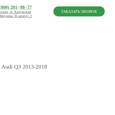
(800) 201−98−77
ЗАКАЗАТЬ ЗВОНОК
сква, м. Калужская,
Обручева 36 корпус 2
 Audi Q3 2013-2018