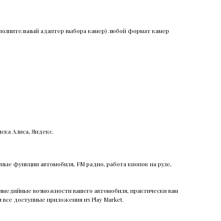
ополнительный адаптер выбора камер) любой формат камер
ска Алиса, Яндекс.
тные функции автомобиля, FM радио, работа кнопок на руле,
ьтимедийные возможности вашего автомобиля, практически вам
и все доступные приложения из Play Market.