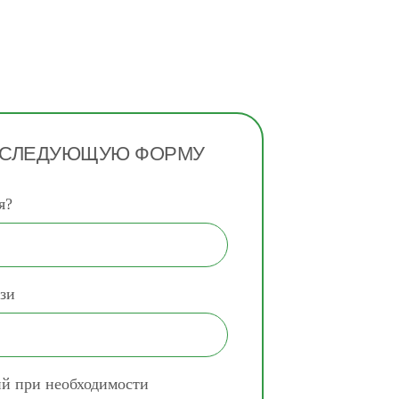
 СЛЕДУЮЩУЮ ФОРМУ
я?
зи
ий при необходимости