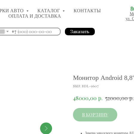
8
РКИ АВТО
КАТАЛОГ
КОНТАКТЫ
Мо
ОПЛАТА И ДОСТАВКА
ул. 
+7
Заказать
Монитор Android 8,8
SKU:
RDL-9607
р.
р.
48000,00
52000,00
В КОРЗИНУ
Замена заводского монитора AU