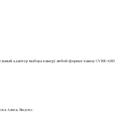
ительный адаптер выбора камер) любой формат камер CVBS/AHD
ска Алиса, Яндекс.