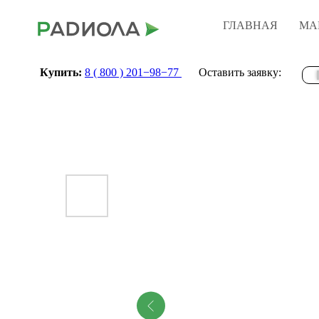
ГЛАВНАЯ
МА
Купить:
8 ( 800 ) 201−98−77
Оставить заявку: