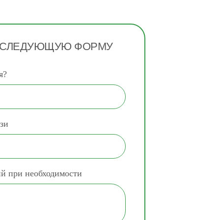
 СЛЕДУЮЩУЮ ФОРМУ
я?
зи
ий при необходимости