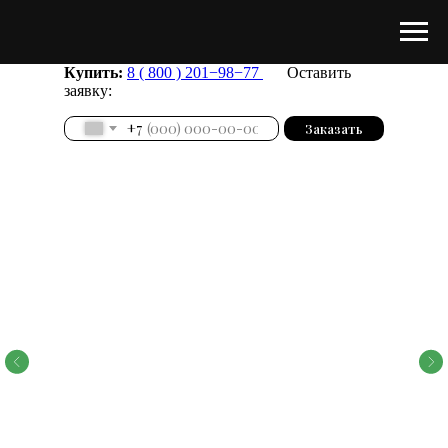
Купить:
8 ( 800 ) 201−98−77
Оставить
заявку:
+7
Заказать