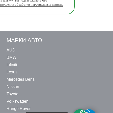
ь заявку», вы подтверждаете что
отношении обработки персональных данных
МАРКИ АВТО
AUDI
BMW
Infiniti
Lexus
Mercedes Benz
Nissan
Toyota
Volkswagen
Range Rover