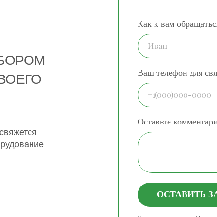
Как к вам обращатьс
ДБОРОМ
Ваш телефон для свя
ВОЕГО
Оставьте комментар
 свяжется
орудование
ОСТАВИТЬ З