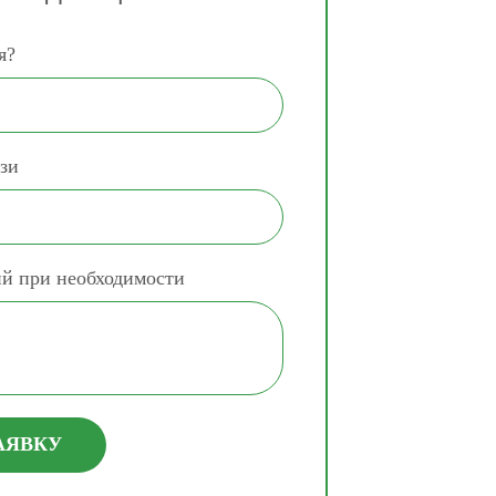
я?
зи
ий при необходимости
АЯВКУ