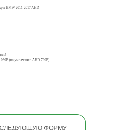
ка для BMW 2011-2017 AHD
иний
1080P (по умолчанию AHD 720P)
 СЛЕДУЮЩУЮ ФОРМУ