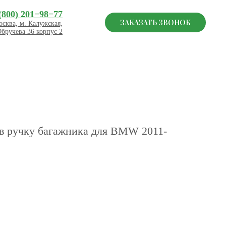
(800) 201−98−77
ЗАКАЗАТЬ ЗВОНОК
сква, м. Калужская,
Обручева 36 корпус 2
 в ручку багажника для BMW 2011-