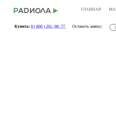
ГЛАВНАЯ
МА
Купить:
8 ( 800 ) 201−98−77
Оставить заявку: