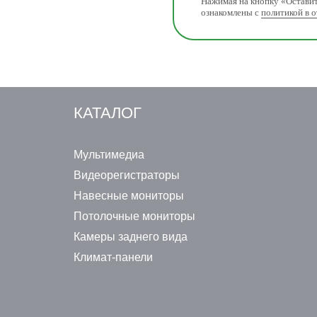
Нажимая на кнопку «Оставит
ознакомлены с
политикой в 
КАТАЛОГ
Мультимедиа
Видеорегистраторы
Навесные мониторы
Потолочные мониторы
Камеры заднего вида
Климат-панели