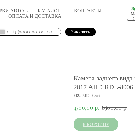
8
РКИ АВТО
КАТАЛОГ
КОНТАКТЫ
Мо
ОПЛАТА И ДОСТАВКА
ул. 
+7
Заказать
Камера заднего вида
2017 AHD RDL-8006
SKU:
RDL-8006
р.
р.
4500,00
8500,00
В КОРЗИНУ