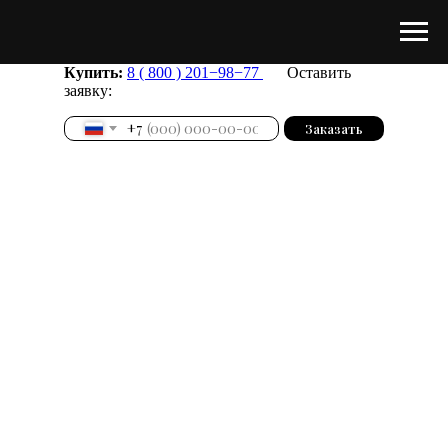
Купить:
8 ( 800 ) 201−98−77
Оставить
заявку:
+7
Заказать