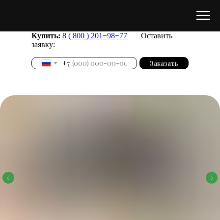
Купить:
8 ( 800 ) 201−98−77
Оставить
заявку:
+7
Заказать