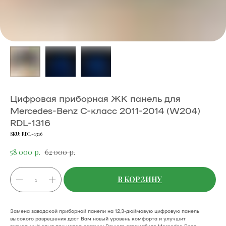
Цифровая приборная ЖК панель для
Mercedes-Benz C-класс 2011-2014 (W204)
RDL-1316
SKU:
RDL-1316
58 000
р.
62 000
р.
В КОРЗИНУ
Замена заводской приборной панели на 12,3-дюймовую цифровую панель
высокого разрешения даст Вам новый уровень комфорта и улучшит