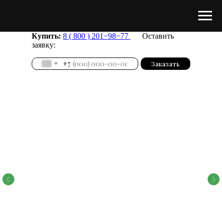
Купить:
8 ( 800 ) 201−98−77
Оставить
заявку:
+7
Заказать