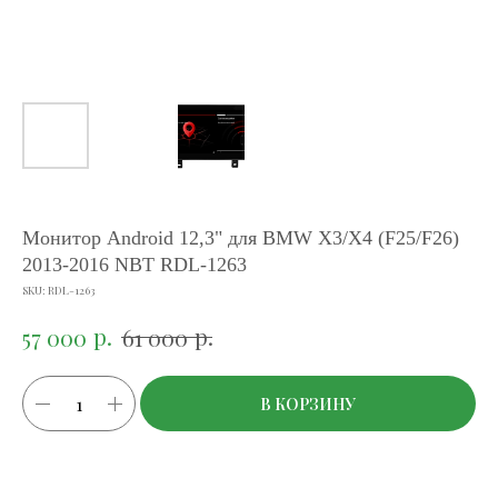
Монитор Android 12,3" для BMW X3/X4 (F25/F26)
2013-2016 NBT RDL-1263
SKU:
RDL-1263
р.
р.
57 000
61 000
В КОРЗИНУ