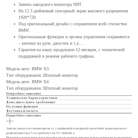
Замена заводского монитора NBT
На 12.3 дюймовый сенсорный экран высокого разрешения
1920*720
Под оригинальный дизайн с сохранением всей стилистки
BMW.
Оригинальные функции и органы управления сохраняются
– кнопки на руле, джостик и т.д…..
Гарантия на нашу продукцию 12 месяцев, с технической
поддержкой в режиме рабочего графика.
Модель авто: BMW X3
Тип оборудования: Штатный монитор
Модель авто: BMW X4
Тип оборудования: Штатный монитор
Подробное описание
Технические Характеристики
Дополнительное требование
Полезные функции
Доставка и оплата
Подробное описание
Замена заводского монитора на 12.3 дюймовый сенсорный емкостной экран высокого
разрешения (1920*720) работает на ОС Android 13
Монитор устанавливается в штатное место взамен оригинального монитора и органично