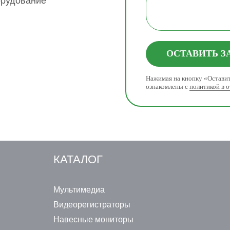
орудование
ОСТАВИТЬ З
Нажимая на кнопку «Оставит
ознакомлены с
политикой в 
КАТАЛОГ
Мультимедиа
Видеорегистраторы
Навесные мониторы