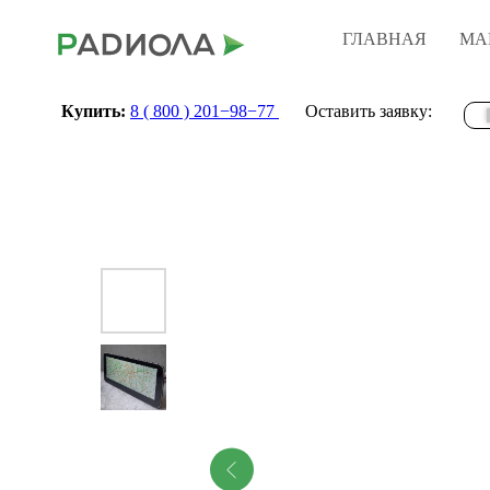
ГЛАВНАЯ
МА
Купить:
8 ( 800 ) 201−98−77
Оставить заявку: