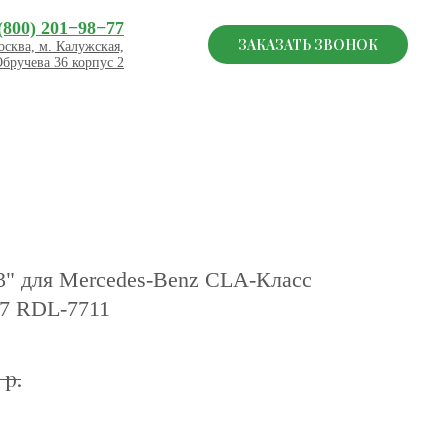
(800) 201−98−77
ЗАКАЗАТЬ ЗВОНОК
сква, м. Калужская,
Обручева 36 корпус 2
3" для Mercedes-Benz CLA-Класс
.7 RDL-7711
р.