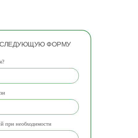
 СЛЕДУЮЩУЮ ФОРМУ
я?
зи
ий при необходимости