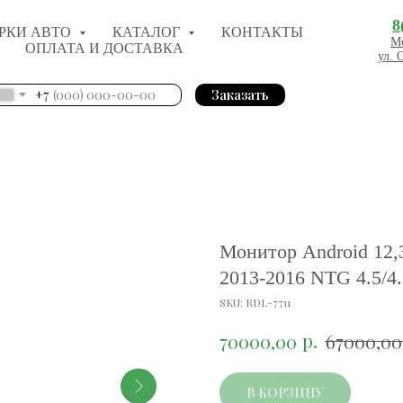
8
РКИ АВТО
КАТАЛОГ
КОНТАКТЫ
Мо
ОПЛАТА И ДОСТАВКА
ул. 
+7
Заказать
Монитор Android 12,
2013-2016 NTG 4.5/4
SKU:
RDL-7711
р.
70000,00
67000,00
В КОРЗИНУ