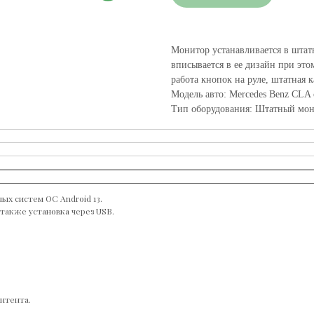
Монитор устанавливается в штат
вписывается в ее дизайн при эт
работа кнопок на руле, штатная 
Модель авто: Mercedes Benz CLA c
Тип оборудования: Штатный мо
ых систем ОС Android 13.
а также установка через USB.
нтента.