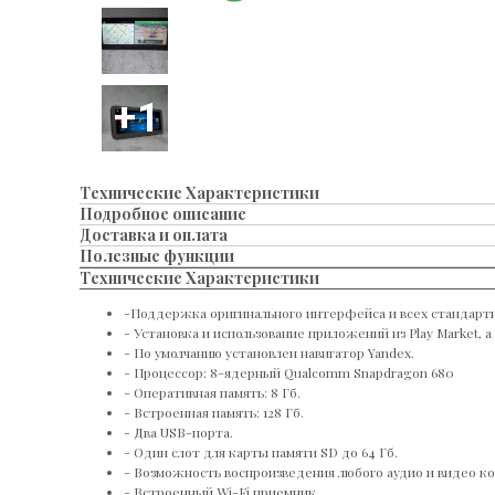
Технические Характеристики
Подробное описание
Доставка и оплата
Полезные функции
Технические Характеристики
-Поддержка оригинального интерфейса и всех стандартн
- Установка и использование приложений из Play Market, 
- По умолчанию установлен навигатор Yandex.
- Процессор: 8-ядерный Qualcomm Snapdragon 680
- Оперативная память: 8 Гб.
- Встроенная память: 128 Гб.
- Два USB-порта.
- Один слот для карты памяти SD до 64 Гб.
- Возможность воспроизведения любого аудио и видео ко
- Встроенный Wi-Fi приемник.