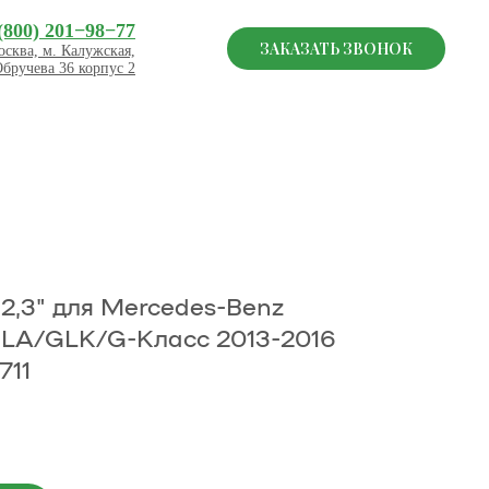
(800) 201−98−77
ЗАКАЗАТЬ ЗВОНОК
сква, м. Калужская,
Обручева 36 корпус 2
2,3" для Mercedes-Benz
LA/GLK/G-Класс 2013-2016
711