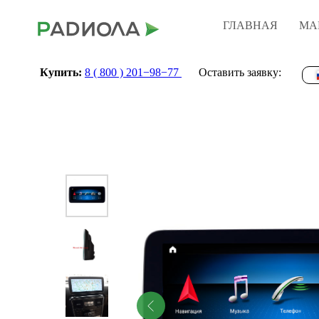
ГЛАВНАЯ
МА
Купить:
8 ( 800 ) 201−98−77
Оставить заявку: