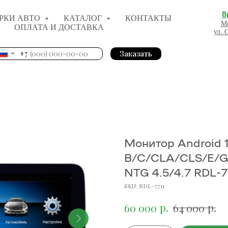
8
РКИ АВТО
КАТАЛОГ
КОНТАКТЫ
Мо
ОПЛАТА И ДОСТАВКА
ул. 
+7
Заказать
Монитор Android 1
B/C/CLA/CLS/E/G
NTG 4.5/4.7 RDL-7
SKU:
RDL-7711
р.
р.
60 000
64 000