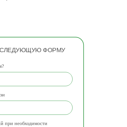
 СЛЕДУЮЩУЮ ФОРМУ
я?
зи
ий при необходимости