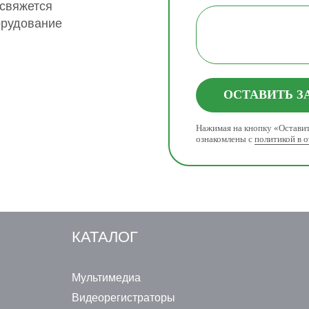
 свяжется
орудование
ОСТАВИТЬ З
Нажимая на кнопку «Оставит
ознакомлены с
политикой в 
КАТАЛОГ
Мультимедиа
Видеорегистраторы