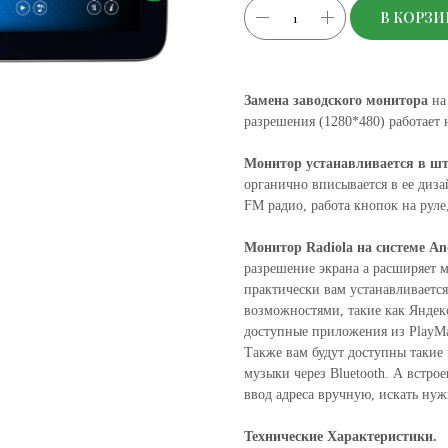
В КОРЗИ
Замена заводского монитора
на
разрешения (1280*480) работает 
Монитор устанавливается в шт
органично вписывается в ее диз
FM радио, работа кнопок на руле
Монитор Radiola на системе A
разрешение экрана а расширяет 
практически вам устанавливается
возможностями, такие как Яндекс
доступные приложения из PlayM
Также вам будут доступны такие
музыки через Bluetooth. А встро
ввод адреса вручную, искать ну
Технические Характеристики.