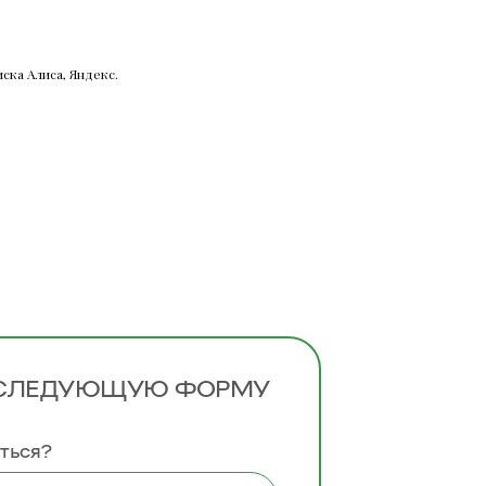
ска Алиса, Яндекс.
 СЛЕДУЮЩУЮ ФОРМУ
ться?