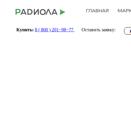
ГЛАВНАЯ
МАР
Купить:
8 ( 800 ) 201−98−77
Оставить заявку: