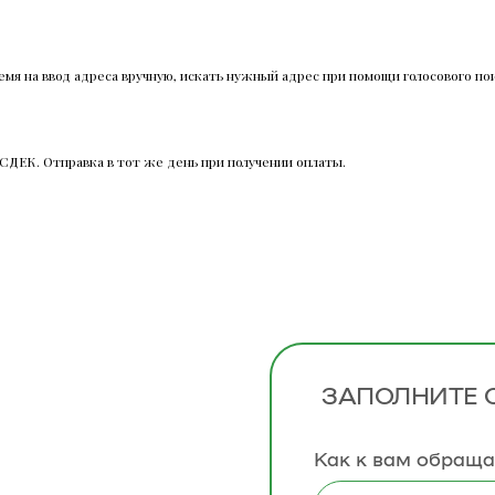
емя на ввод адреса вручную, искать нужный адрес при помощи голосового пои
СДЕК. Отправка в тот же день при получении оплаты.
ЗАПОЛНИТЕ
Как к вам обраща