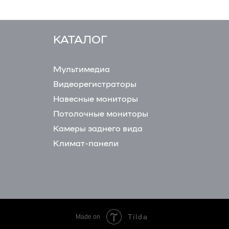
КАТАЛОГ
Мультимедиа
Видеорегистраторы
Навесные мониторы
Потолочные мониторы
Камеры заднего вида
Климат-панели
Tilda
Made on