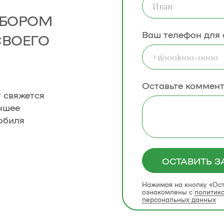
ДБОРОМ
Ваш телефон для 
СВОЕГО
Оставьте коммен
т свяжется
чшее
обиля
ОСТАВИТЬ З
Нажимая на кнопку «Ост
ознакомлены с
политик
персональных данных