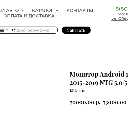
8(80
КИ АВТО
КАТАЛОГ
КОНТАКТЫ
Моск
ОПЛАТА И ДОСТАВКА
ул. Обр
+7
Заказать
Монитор Android 1
2015-2019 NTG 5.0/5
RDL-7716
р.
70000,00
73000,00
В КОРЗИНУ