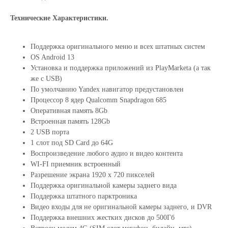
Технические Характеристики.
Поддержка оригинального меню и всех штатных систем
OS Android 13
Установка и поддержка приложений из PlayMarketa (а так
же с USB)
По умолчанию Yandex навигатор предустановлен
Процессор 8 ядер Qualcomm Snapdragon 685
Оперативная память 8Gb
Встроенная память 128Gb
2 USB порта
1 слот под SD Card до 64G
Воспроизведение любого аудио и видео контента
WI-FI приемник встроенный
Разрешение экрана 1920 х 720 пикселей
Поддержка оригинальной камеры заднего вида
Поддержка штатного парктроника
Видео входы для не оригинальной камеры заднего, и DVR
Поддержка внешних жестких дисков до 500Гб