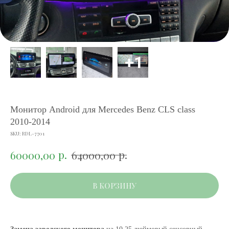
Монитор Android для Mercedes Benz CLS class
2010-2014
SKU:
RDL-7701
р.
р.
60000,00
64000,00
В КОРЗИНУ