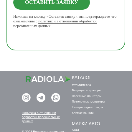
ОСТАВИТЬ ЗАЯВКУ
Нажимая на кнопку «Оставить заявку», вы подтверждаете что
ознакомлены с
политикой в отношении обработки
персональных данных
КАТАЛОГ
Мультимедиа
Видеорегистраторы
Навесные мониторы
Потолочные мониторы
Камеры заднего вида
Политика в отношении
Климат-панели
обработки персональных
данных
МАРКИ АВТО
AUDI
© 2023 Все права защищены.