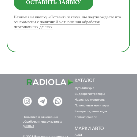
ОСТАВИТЬ ЗАЯВКУ
Нажимая на кнопку «Оставить заявку», вы подтверждаете что
ознакомлены с
политикой в отношении обработки
персональных данных
КАТАЛОГ
Мультимедиа
Видеорегистраторы
Навесные мониторы
Потолочные мониторы
Камеры заднего вида
Политика в отношении
Климат-панели
обработки персональных
данных
МАРКИ АВТО
AUDI
© 2023 Все права защищены.