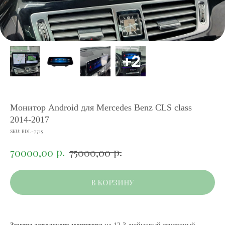
Монитор Android для Mercedes Benz CLS class
2014-2017
SKU:
RDL-7715
р.
р.
70000,00
75000,00
В КОРЗИНУ