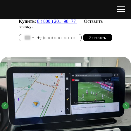
Купить:
8 ( 800 ) 201−98−77
Оставить
заявку:
+7
Заказать