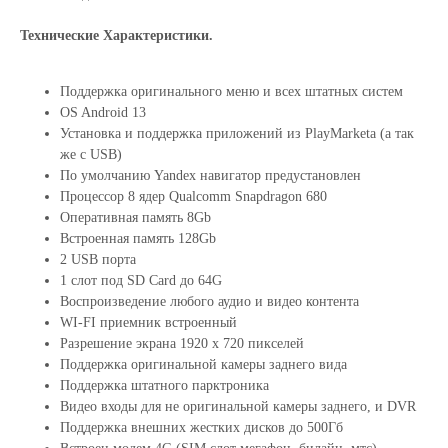
Технические Характеристики.
Поддержка оригинального меню и всех штатных систем
OS Android 13
Установка и поддержка приложений из PlayMarketa (а так
же с USB)
По умолчанию Yandex навигатор предустановлен
Процессор 8 ядер Qualcomm Snapdragon 680
Оперативная память 8Gb
Встроенная память 128Gb
2 USB порта
1 слот под SD Card до 64G
Воспроизведение любого аудио и видео контента
WI-FI приемник встроенный
Разрешение экрана 1920 х 720 пикселей
Поддержка оригинальной камеры заднего вида
Поддержка штатного парктроника
Видео входы для не оригинальной камеры заднего, и DVR
Поддержка внешних жестких дисков до 500Гб