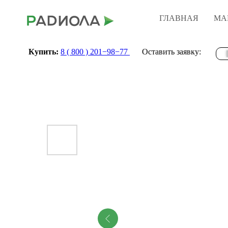
ГЛАВНАЯ
МА
Купить:
8 ( 800 ) 201−98−77
Оставить заявку: