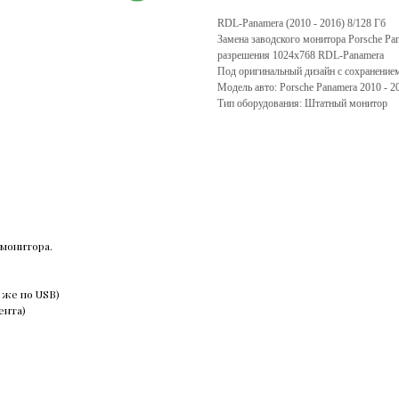
RDL-Panamera (2010 - 2016) 8/128 Гб
Замена заводского монитора Porsche Pa
разрешения 1024х768 RDL-Panamera
Под оригинальный дизайн с сохранением
Модель авто: Porsche Panamera 2010 - 2
Тип оборудования: Штатный монитор
монитора.
 же по USB)
ента)