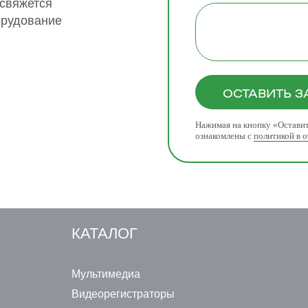
 свяжется
орудование
ОСТАВИТЬ З
Нажимая на кнопку «Оставит
ознакомлены с
политикой в 
КАТАЛОГ
Мультимедиа
Видеорегистраторы