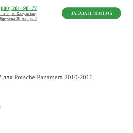
(800) 201−98−77
ЗАКАЗАТЬ ЗВОНОК
сква, м. Калужская,
Обручева 36 корпус 2
 для Porsche Panamera 2010-2016
.