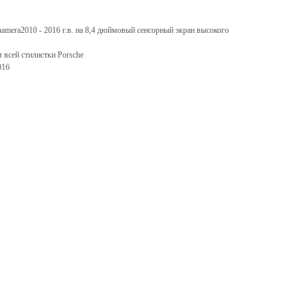
namera2010 - 2016 г.в. на 8,4 дюймовый сенсорный экран высокого
 всей стилистки Porsche
016