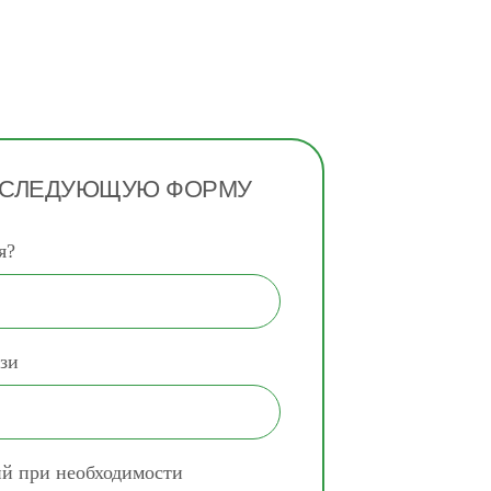
 СЛЕДУЮЩУЮ ФОРМУ
я?
зи
ий при необходимости