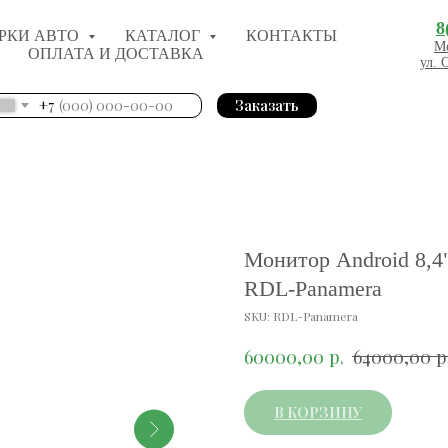
8
РКИ АВТО
КАТАЛОГ
КОНТАКТЫ
Мо
ОПЛАТА И ДОСТАВКА
ул. 
+7
Заказать
Монитор Android 8,4"
RDL-Panamera
SKU:
RDL-Panamera
р.
р
60000,00
64000,00
В КОРЗИНУ