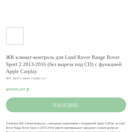
ЖК климат-контроль для Land Rover Range Rover
Sport 2 2013-2016 (без выреза под CD) с функцией
Apple Carplay
SKU:
Sport климат Carplay 12+
40000,00
р.
В КОРЗИНУ
Установка ЖК климат-контроля с сенсорным управлением и поддержкой Apple CarPlay на Land
Rover Range Rover Sport 2 (2013-2016) вместо оригинального заводского климат-контроля.