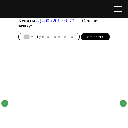
Купить:
8 ( 800 ) 201−98−77
Оставить
заявку:
+7
Заказать