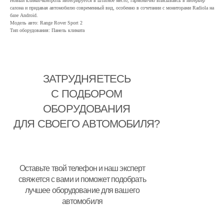
Новый климат-контроль интегрируется в штатное место, гармонично вписываясь в интерьер
салона и придавая автомобилю современный вид, особенно в сочетании с мониторами Radiola на
базе Android.
Модель авто: Range Rover Sport 2
Тип оборудования: Панель климата
ЗАТРУДНЯЕТЕСЬ
С ПОДБОРОМ
ОБОРУДОВАНИЯ
ДЛЯ СВОЕГО АВТОМОБИЛЯ?
Оставьте твой телефон и наш эксперт
свяжется с вами и поможет подобрать
лучшее оборудование для вашего
автомобиля