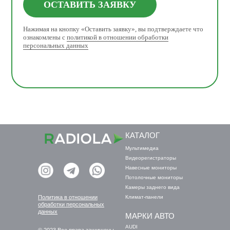
ОСТАВИТЬ ЗАЯВКУ
Нажимая на кнопку «Оставить заявку», вы подтверждаете что
ознакомлены с
политикой в отношении обработки
персональных данных
КАТАЛОГ
Мультимедиа
Видеорегистраторы
Навесные мониторы
Потолочные мониторы
Камеры заднего вида
Политика в отношении
Климат-панели
обработки персональных
данных
МАРКИ АВТО
AUDI